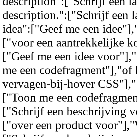
description":["Schrijf een l
description.":["Schrijf een 
idea":["Geef me een idee"],"
["voor een aantrekkelijke k
["Geef me een idee voor"],
me een codefragment"],"of 
vervagen-bij-hover CSS"],"
["Toon me een codefragment
["Schrijf een beschrijving 
["over een product voor"],"