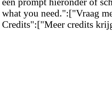
een prompt hieronder of sch
what you need.":["Vraag me
Credits":["Meer credits kri