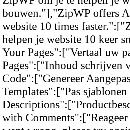
bouwen."],"ZipWP offers AI
website 10 times faster.":[
helpen je website 10 keer sn
Your Pages":["Vertaal uw pa
Pages":["Inhoud schrijven 
Code":["Genereer Aangepas
Templates":["Pas sjablonen 
Descriptions":["Productbes
with Comments":["Reageer