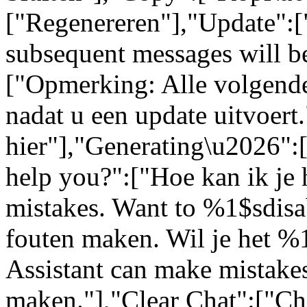
["Regenereren"],"Update":[
subsequent messages will be
["Opmerking: Alle volgende
nadat u een update uitvoert
hier"],"Generating\u2026"
help you?":["Hoe kan ik je 
mistakes. Want to %1$sdisa
fouten maken. Wil je het %
Assistant can make mistakes
maken."],"Clear Chat":["Ch