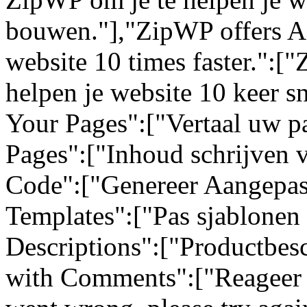
bouwen."],"ZipWP offers AI
website 10 times faster.":[
helpen je website 10 keer sn
Your Pages":["Vertaal uw pa
Pages":["Inhoud schrijven 
Code":["Genereer Aangepas
Templates":["Pas sjablonen 
Descriptions":["Productbes
with Comments":["Reageer