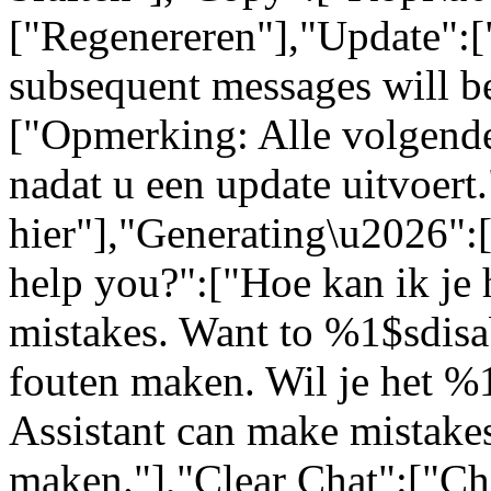
["Regenereren"],"Update":[
subsequent messages will be
["Opmerking: Alle volgende
nadat u een update uitvoert
hier"],"Generating\u2026"
help you?":["Hoe kan ik je 
mistakes. Want to %1$sdisa
fouten maken. Wil je het %
Assistant can make mistakes
maken."],"Clear Chat":["Ch