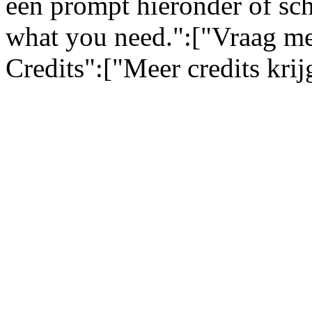
een prompt hieronder of sch
what you need.":["Vraag me
Credits":["Meer credits kri