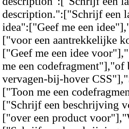
description":["Schrijf een l
description.":["Schrijf een 
idea":["Geef me een idee"],"
["voor een aantrekkelijke k
["Geef me een idee voor"],
me een codefragment"],"of 
vervagen-bij-hover CSS"],"
["Toon me een codefragment
["Schrijf een beschrijving 
["over een product voor"],"