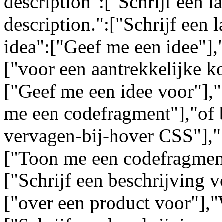
description":["Schrijf een l
description.":["Schrijf een 
idea":["Geef me een idee"],"
["voor een aantrekkelijke k
["Geef me een idee voor"],
me een codefragment"],"of 
vervagen-bij-hover CSS"],"
["Toon me een codefragment
["Schrijf een beschrijving 
["over een product voor"],"