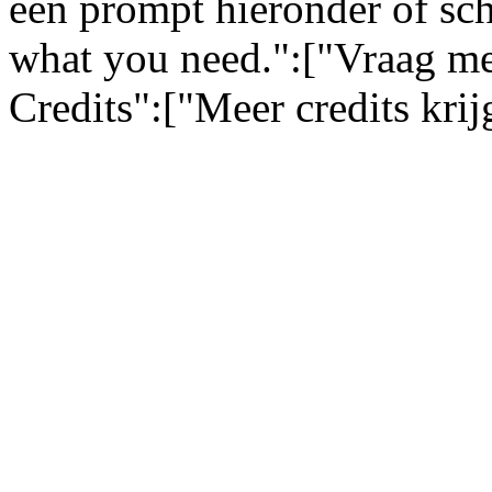
een prompt hieronder of sch
what you need.":["Vraag me
Credits":["Meer credits kri