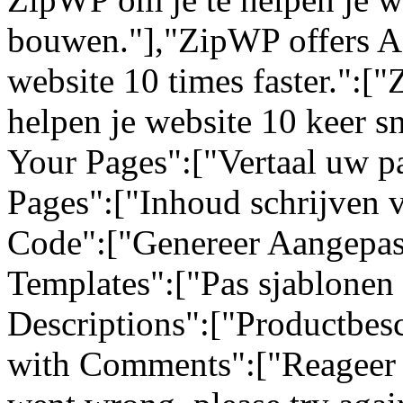
bouwen."],"ZipWP offers AI
website 10 times faster.":[
helpen je website 10 keer sn
Your Pages":["Vertaal uw pa
Pages":["Inhoud schrijven 
Code":["Genereer Aangepas
Templates":["Pas sjablonen 
Descriptions":["Productbes
with Comments":["Reageer