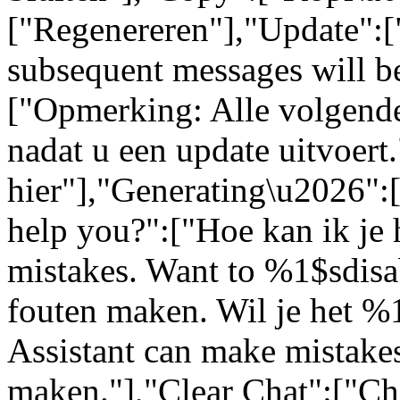
["Regenereren"],"Update":[
subsequent messages will be
["Opmerking: Alle volgende
nadat u een update uitvoert
hier"],"Generating\u2026"
help you?":["Hoe kan ik je 
mistakes. Want to %1$sdisa
fouten maken. Wil je het %
Assistant can make mistakes
maken."],"Clear Chat":["Ch