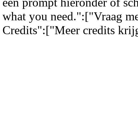
een prompt hieronder of sch
what you need.":["Vraag me
Credits":["Meer credits kri