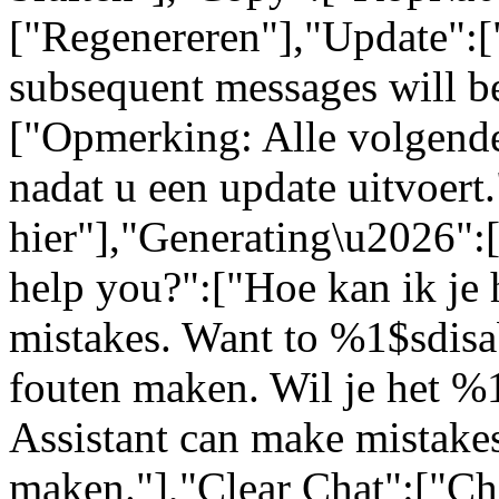
["Regenereren"],"Update":[
subsequent messages will be
["Opmerking: Alle volgende
nadat u een update uitvoert
hier"],"Generating\u2026"
help you?":["Hoe kan ik je 
mistakes. Want to %1$sdisa
fouten maken. Wil je het %
Assistant can make mistakes
maken."],"Clear Chat":["Ch