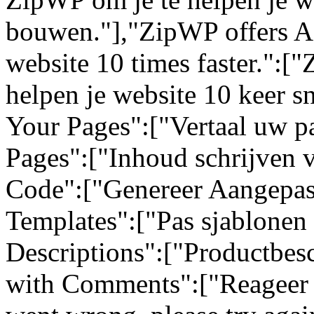
bouwen."],"ZipWP offers AI
website 10 times faster.":[
helpen je website 10 keer sn
Your Pages":["Vertaal uw pa
Pages":["Inhoud schrijven 
Code":["Genereer Aangepas
Templates":["Pas sjablonen 
Descriptions":["Productbes
with Comments":["Reageer