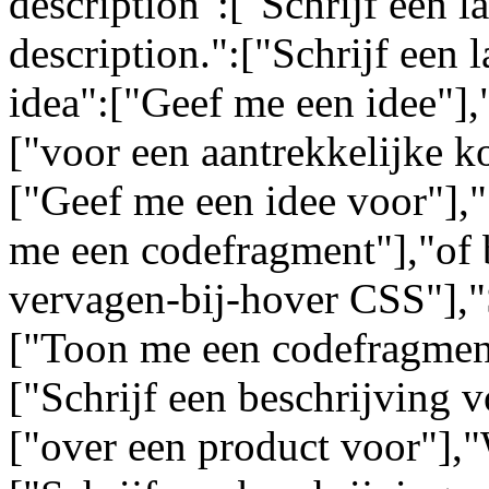
description":["Schrijf een l
description.":["Schrijf een 
idea":["Geef me een idee"],"
["voor een aantrekkelijke k
["Geef me een idee voor"],
me een codefragment"],"of 
vervagen-bij-hover CSS"],"
["Toon me een codefragment
["Schrijf een beschrijving 
["over een product voor"],"