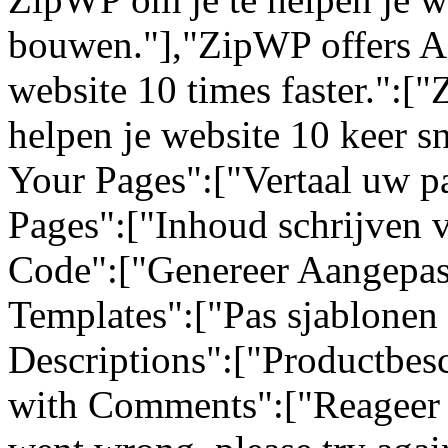
bouwen."],"ZipWP offers AI
website 10 times faster.":[
helpen je website 10 keer sn
Your Pages":["Vertaal uw pa
Pages":["Inhoud schrijven 
Code":["Genereer Aangepas
Templates":["Pas sjablonen 
Descriptions":["Productbes
with Comments":["Reageer