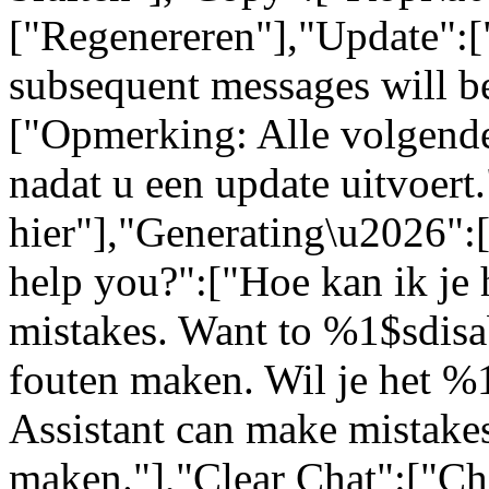
["Regenereren"],"Update":[
subsequent messages will be
["Opmerking: Alle volgende
nadat u een update uitvoert
hier"],"Generating\u2026"
help you?":["Hoe kan ik je 
mistakes. Want to %1$sdisa
fouten maken. Wil je het %
Assistant can make mistakes
maken."],"Clear Chat":["Ch