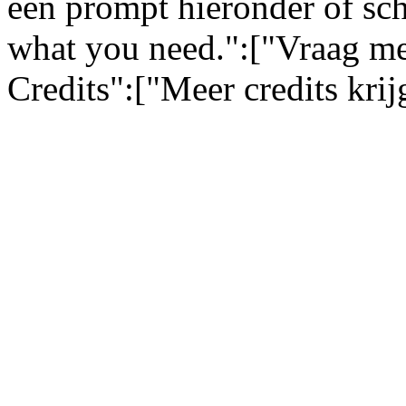
een prompt hieronder of sch
what you need.":["Vraag me
Credits":["Meer credits kri