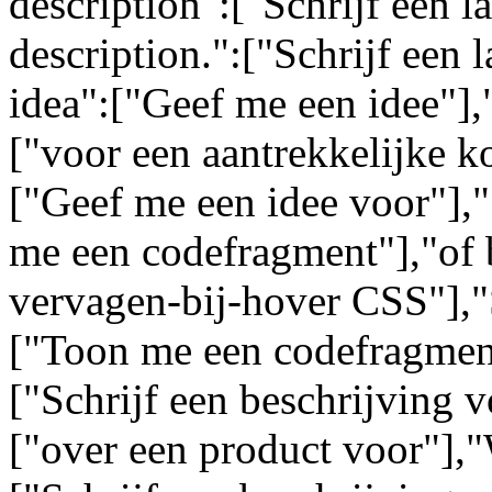
description":["Schrijf een l
description.":["Schrijf een 
idea":["Geef me een idee"],"
["voor een aantrekkelijke k
["Geef me een idee voor"],
me een codefragment"],"of 
vervagen-bij-hover CSS"],"
["Toon me een codefragment
["Schrijf een beschrijving 
["over een product voor"],"