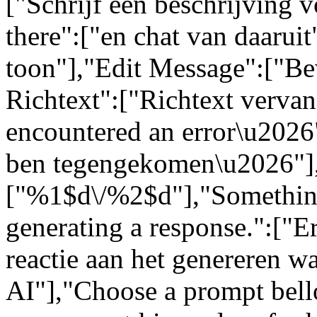
["Schrijf een beschrijving 
there":["en chat van daarui
toon"],"Edit Message":["Be
Richtext":["Richtext vervang
encountered an error\u2026":
ben tegengekomen\u2026"]
["%1$d\/%2$d"],"Somethin
generating a response.":["Er
reactie aan het genereren w
AI"],"Choose a prompt bell