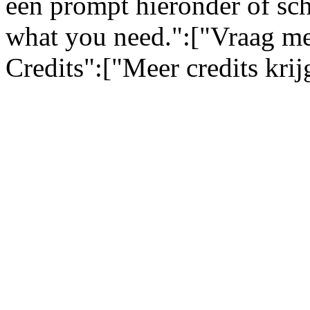
een prompt hieronder of sch
what you need.":["Vraag me
Credits":["Meer credits kri