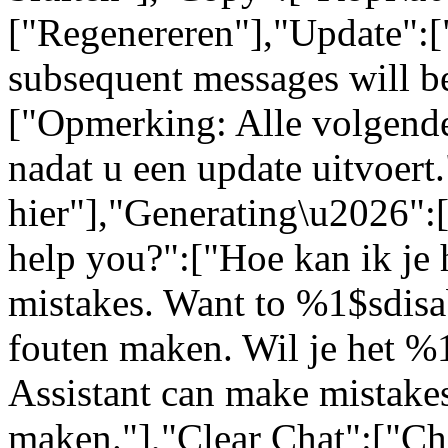
["Regenereren"],"Update":[
subsequent messages will be
["Opmerking: Alle volgende
nadat u een update uitvoert
hier"],"Generating\u2026"
help you?":["Hoe kan ik je 
mistakes. Want to %1$sdisa
fouten maken. Wil je het %
Assistant can make mistakes
maken."],"Clear Chat":["Ch