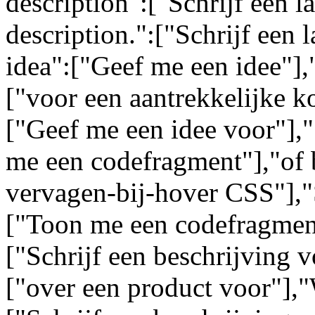
description":["Schrijf een l
description.":["Schrijf een 
idea":["Geef me een idee"],"
["voor een aantrekkelijke k
["Geef me een idee voor"],
me een codefragment"],"of 
vervagen-bij-hover CSS"],"
["Toon me een codefragment
["Schrijf een beschrijving 
["over een product voor"],"