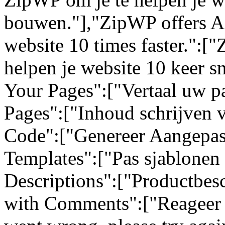
bouwen."],"ZipWP offers AI
website 10 times faster.":[
helpen je website 10 keer sn
Your Pages":["Vertaal uw pa
Pages":["Inhoud schrijven 
Code":["Genereer Aangepas
Templates":["Pas sjablonen 
Descriptions":["Productbes
with Comments":["Reageer