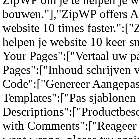
bouwen."],"ZipWP offers AI
website 10 times faster.":[
helpen je website 10 keer sn
Your Pages":["Vertaal uw pa
Pages":["Inhoud schrijven 
Code":["Genereer Aangepas
Templates":["Pas sjablonen 
Descriptions":["Productbes
with Comments":["Reageer