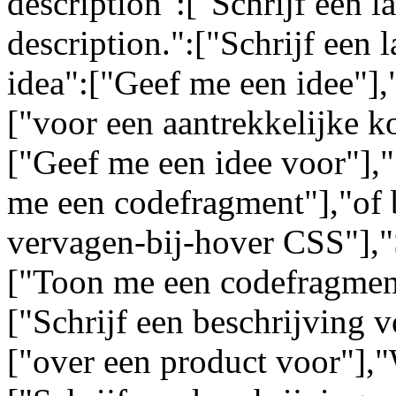
description":["Schrijf een l
description.":["Schrijf een 
idea":["Geef me een idee"],"
["voor een aantrekkelijke k
["Geef me een idee voor"],
me een codefragment"],"of 
vervagen-bij-hover CSS"],"
["Toon me een codefragment
["Schrijf een beschrijving 
["over een product voor"],"