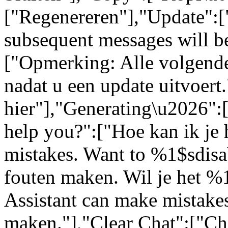
["Regenereren"],"Update":[
subsequent messages will be
["Opmerking: Alle volgende
nadat u een update uitvoert
hier"],"Generating\u2026"
help you?":["Hoe kan ik je 
mistakes. Want to %1$sdisa
fouten maken. Wil je het %
Assistant can make mistakes
maken."],"Clear Chat":["Ch