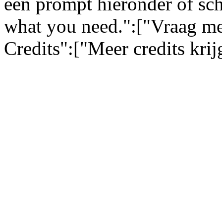
een prompt hieronder of sch
what you need.":["Vraag me
Credits":["Meer credits kri