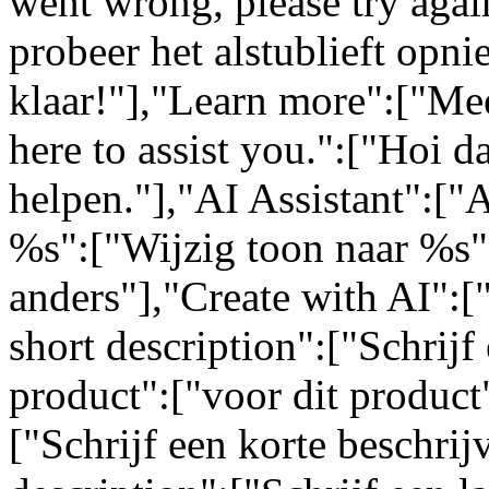
went wrong, please try again
probeer het alstublieft opn
klaar!"],"Learn more":["Mee
here to assist you.":["Hoi da
helpen."],"AI Assistant":["
%s":["Wijzig toon naar %s"
anders"],"Create with AI":[
short description":["Schrijf 
product":["voor dit product"
["Schrijf een korte beschrij