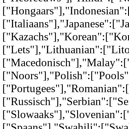
["Hongaars"],"Indonesian":[
["Italiaans"],"Japanese":["
["Kazachs"],"Korean":["Kor
["Lets"],"Lithuanian":["Li
["Macedonisch"],"Malay":[
["Noors"],"Polish":["Pools"
["Portugees"],"Romanian":
["Russisch"],"Serbian":["Se
["Slowaaks"],"Slovenian":[
["Spaans"],"Swahili":["Swa