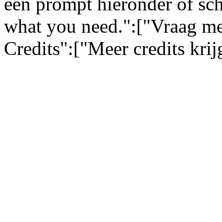
een prompt hieronder of sch
what you need.":["Vraag me
Credits":["Meer credits kri