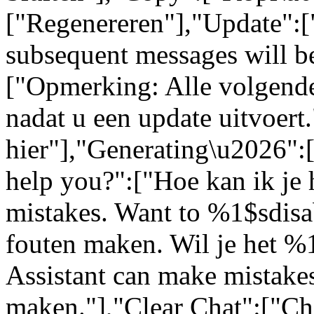
["Regenereren"],"Update":[
subsequent messages will be
["Opmerking: Alle volgende
nadat u een update uitvoert
hier"],"Generating\u2026"
help you?":["Hoe kan ik je 
mistakes. Want to %1$sdisa
fouten maken. Wil je het %
Assistant can make mistakes
maken."],"Clear Chat":["Ch