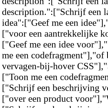
description":["Schrijf een l
description.":["Schrijf een 
idea":["Geef me een idee"],"
["voor een aantrekkelijke k
["Geef me een idee voor"],
me een codefragment"],"of 
vervagen-bij-hover CSS"],"
["Toon me een codefragment
["Schrijf een beschrijving 
["over een product voor"],"