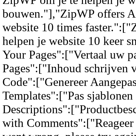
bouwen."],"ZipWP offers AI
website 10 times faster.":[
helpen je website 10 keer sn
Your Pages":["Vertaal uw pa
Pages":["Inhoud schrijven 
Code":["Genereer Aangepas
Templates":["Pas sjablonen 
Descriptions":["Productbes
with Comments":["Reageer