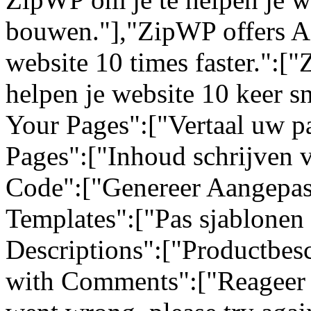
bouwen."],"ZipWP offers AI
website 10 times faster.":[
helpen je website 10 keer sn
Your Pages":["Vertaal uw pa
Pages":["Inhoud schrijven 
Code":["Genereer Aangepas
Templates":["Pas sjablonen 
Descriptions":["Productbes
with Comments":["Reageer