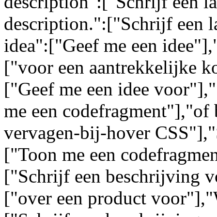
description":["Schrijf een l
description.":["Schrijf een 
idea":["Geef me een idee"],"
["voor een aantrekkelijke k
["Geef me een idee voor"],
me een codefragment"],"of 
vervagen-bij-hover CSS"],"
["Toon me een codefragment
["Schrijf een beschrijving 
["over een product voor"],"