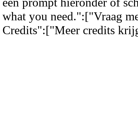
een prompt hieronder of sch
what you need.":["Vraag me
Credits":["Meer credits kri