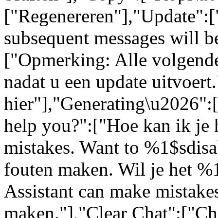
["Regenereren"],"Update":[
subsequent messages will be
["Opmerking: Alle volgende
nadat u een update uitvoert
hier"],"Generating\u2026"
help you?":["Hoe kan ik je 
mistakes. Want to %1$sdisa
fouten maken. Wil je het %
Assistant can make mistakes
maken."],"Clear Chat":["Ch