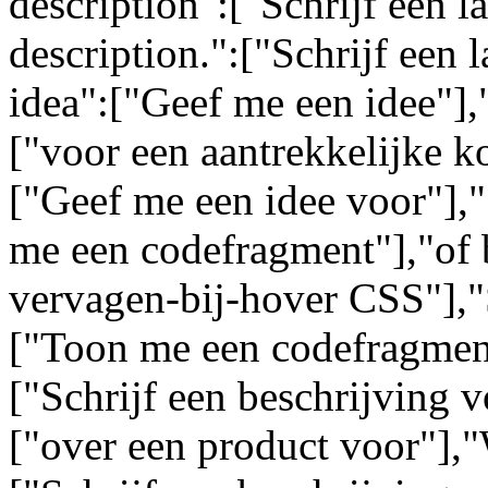
description":["Schrijf een l
description.":["Schrijf een 
idea":["Geef me een idee"],"
["voor een aantrekkelijke k
["Geef me een idee voor"],
me een codefragment"],"of 
vervagen-bij-hover CSS"],"
["Toon me een codefragment
["Schrijf een beschrijving 
["over een product voor"],"