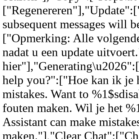
["Regenereren"],"Update":[
subsequent messages will be
["Opmerking: Alle volgende
nadat u een update uitvoert
hier"],"Generating\u2026"
help you?":["Hoe kan ik je 
mistakes. Want to %1$sdisa
fouten maken. Wil je het %
Assistant can make mistakes
maken."],"Clear Chat":["Ch