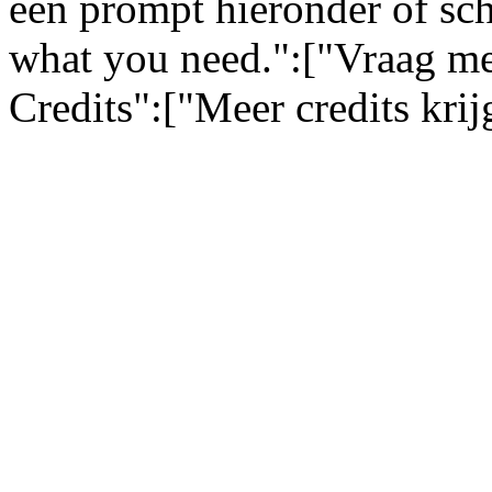
een prompt hieronder of sch
what you need.":["Vraag me
Credits":["Meer credits kri