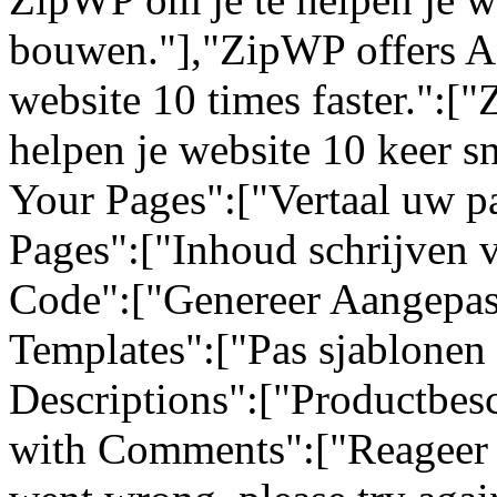
bouwen."],"ZipWP offers AI
website 10 times faster.":[
helpen je website 10 keer sn
Your Pages":["Vertaal uw pa
Pages":["Inhoud schrijven 
Code":["Genereer Aangepas
Templates":["Pas sjablonen 
Descriptions":["Productbes
with Comments":["Reageer